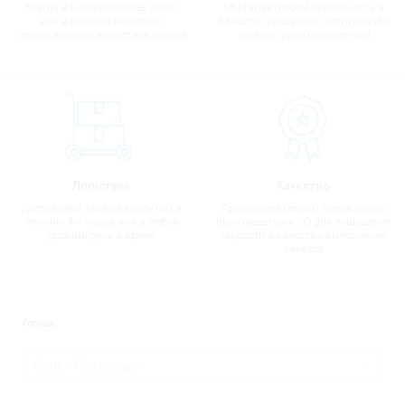
Всегда в наличии более 2000
Мы гарантируем подлинность и
вин и крепких напитков,
качество продукции, сотрудничая
приносящих удовольствие людям
только с производителями
Логистика
Качество
Доставляем заказы клиентам в
Применяем методы Бережливого
течении 4-х часов или в любой
производства и 6Q для повышения
удобный день и время
скорости и качества выполнения
заказов
Города
Санкт-Петербург