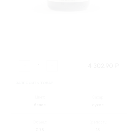
4 302.90 ₽
ЗАПРОСИТЬ ТОВАР
Цвет:
Сахар:
белое
сухое
Объем:
Крепость:
0.75
13