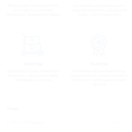
Всегда в наличии более 2000
Мы гарантируем подлинность и
вин и крепких напитков,
качество продукции, сотрудничая
приносящих удовольствие людям
только с производителями
Логистика
Качество
Доставляем заказы клиентам в
Применяем методы Бережливого
течении 4-х часов или в любой
производства и 6Q для повышения
удобный день и время
скорости и качества выполнения
заказов
Города
Санкт-Петербург