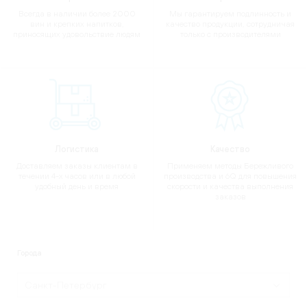
Всегда в наличии более 2000
Мы гарантируем подлинность и
вин и крепких напитков,
качество продукции, сотрудничая
приносящих удовольствие людям
только с производителями
Логистика
Качество
Доставляем заказы клиентам в
Применяем методы Бережливого
течении 4-х часов или в любой
производства и 6Q для повышения
удобный день и время
скорости и качества выполнения
заказов
Города
Санкт-Петербург