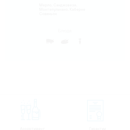
Мерло, Санджовезе,
Монтепульчано, Каберне
Совиньон
Блюда:
Ассортимент
Гарантии