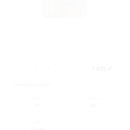
1 485 ₽
ЗАПРОСИТЬ ТОВАР
Объем:
Крепость:
0.7
38
Страна:
Россия