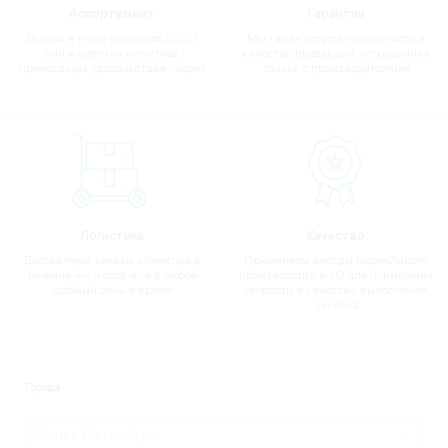
Ассортимент
Гарантии
Всегда в наличии более 2000
Мы гарантируем подлинность и
вин и крепких напитков,
качество продукции, сотрудничая
приносящих удовольствие людям
только с производителями
Логистика
Качество
Доставляем заказы клиентам в
Применяем методы Бережливого
течении 4-х часов или в любой
производства и 6Q для повышения
удобный день и время
скорости и качества выполнения
заказов
Города
Санкт-Петербург