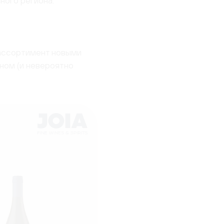
ного региона.
 ассортимент новыми
ном (и невероятно