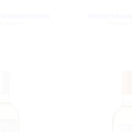
 Grigio delle Venezie
Montefiore Sauvign
я, Венето
Италия, 