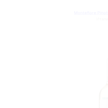
Montefiore Pinot
Итали