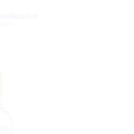
on Blanc Friuli
Венето