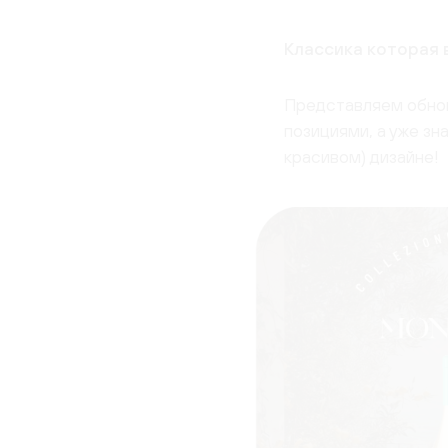
Классика которая
Представляем обнов
позициями, а уже з
красивом) дизайне!