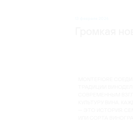
13 февраля 2026
Громкая нов
MONTEFIORE СОЕДИ
ТРАДИЦИИ ВИНОДЕЛ
СОВРЕМЕННЫМ ВЗГ
КУЛЬТУРУ ВИНА. КА
— ЭТО ИСТОРИЯ: СЕ
ИЛИ СОРТА ВИНОГРА