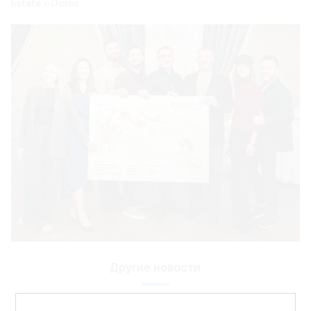
Estate
и
Doros
.
Другие новости