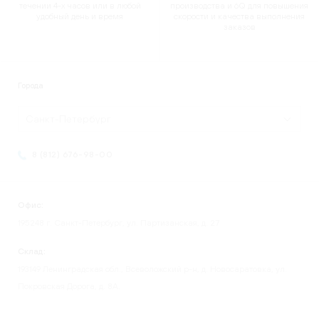
течении 4-х часов или в любой
производства и 6Q для повышения
удобный день и время
скорости и качества выполнения
заказов
Города
Санкт-Петербург
8 (812) 676-98-00
Офис:
195248 г. Санкт-Петербург, ул. Партизанская, д. 27
Склад:
193149 Ленинградская обл., Всеволожский р-н, д. Новосаратовка, ул.
Покровская Дорога, д. 8А.