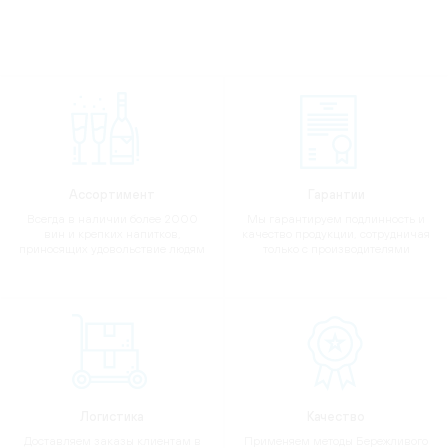
Ассортимент
Гарантии
Всегда в наличии более 2000
Мы гарантируем подлинность и
вин и крепких напитков,
качество продукции, сотрудничая
приносящих удовольствие людям
только с производителями
Логистика
Качество
Доставляем заказы клиентам в
Применяем методы Бережливого