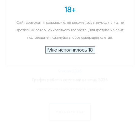
18+
Сайт содержит информацию, не рекомендованную для лиц, не
достигших совершеннолетнего возраста. Для доступа на сайт
подтвердите, пожалуйста, свое совершеннолетие.
Мне исполнилось 18
9 июня 2026
График работы компании на июнь 2026
Уведомление о графике работы компании
ПОКАЗАТЬ ЕЩЕ