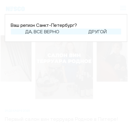
Ваш регион Санкт-Петербург?
ДА, ВСЕ ВЕРНО
ДРУГОЙ
29 ДЕКАБРЯ 2025
Первый салон вин терруара Родное в Питере!