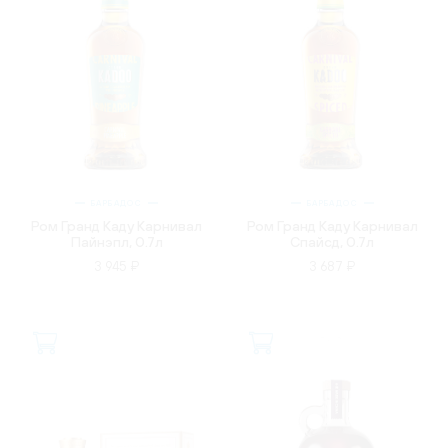
БАРБАДОС
БАРБАДОС
Ром Гранд Каду Карнивал
Ром Гранд Каду Карнивал
Пайнэпл, 0.7л
Спайсд, 0.7л
3 945 ₽
3 687 ₽