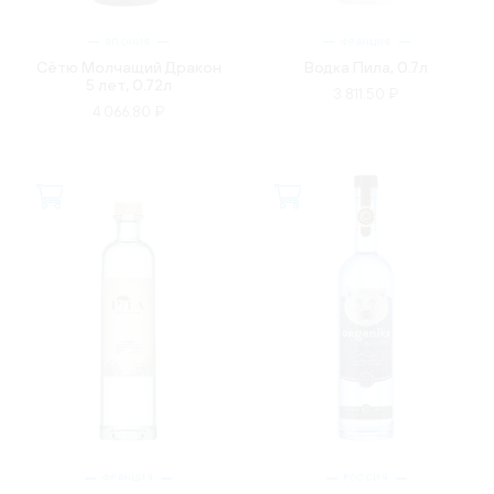
ЯПОНИЯ
ФРАНЦИЯ
Сётю Молчащий Дракон
Водка Пила, 0.7л
5 лет, 0.72л
3 811.50 ₽
4 066.80 ₽
ФРАНЦИЯ
РОССИЯ