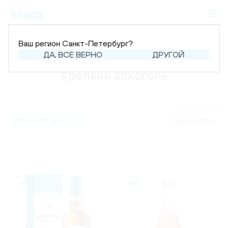
Ваш регион Санкт-Петербург?
Главная
Каталог
Крепкий алкоголь
ДА, ВСЕ ВЕРНО
ДРУГОЙ
Крепкий алкоголь
ФИЛЬТРЫ
ПОПУЛЯРНЫЕ ↑