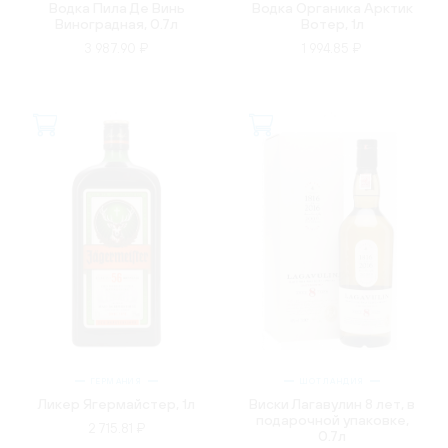
Водка Пила Де Винь
Водка Органика Арктик
Виноградная, 0.7л
Вотер, 1л
3 987.90 ₽
1 994.85 ₽
ГЕРМАНИЯ
ШОТЛАНДИЯ
Ликер Ягермайстер, 1л
Виски Лагавулин 8 лет, в
подарочной упаковке,
2 715.81 ₽
0.7л