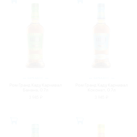
БАРБАДОС
БАРБАДОС
Ром Гранд Каду Карнивал
Ром Гранд Каду Карнивал
Банана, 0.7л
Коконат, 0.7л
3 945 ₽
3 945 ₽