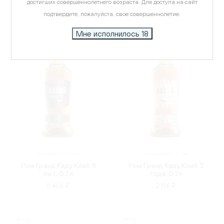
достигших совершеннолетнего возраста. Для доступа на сайт
подтвердите, пожалуйста, свое совершеннолетие.
Мне исполнилось 18
БАРБАДОС
БАРБАДОС
Ром Гранд Каду Клаб 8
Ром Гранд Каду Клаб 3
лет, 0.7л
года, 0.7л
5 406 ₽
2 156 ₽