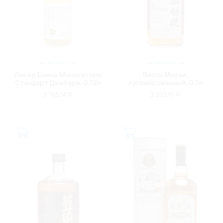
ЯПОНИЯ
ЯПОНИЯ
Ликёр Ёсино Моногатари
Виски Мидаи,
Стандарт Джабара, 0.72л
купажированный, 0.7л
3 965.14 ₽
3 233.10 ₽