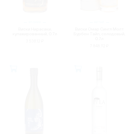
ЯПОНИЯ
КИТАЙ
Виски Нирасаки,
Виски Омар Сингл Молт
купажированный, 0.7л
Бурбон Тайп, солодовый,
0.7л
3 538.12 ₽
7 848.92 ₽