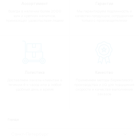
Ассортимент
Гарантии
Всегда в наличии более 2000
Мы гарантируем подлинность и
вин и крепких напитков,
качество продукции, сотрудничая
приносящих удовольствие людям
только с производителями
Логистика
Качество
Доставляем заказы клиентам в
Применяем методы Бережливого
течении 4-х часов или в любой
производства и 6Q для повышения
удобный день и время
скорости и качества выполнения
заказов
Города
Санкт-Петербург