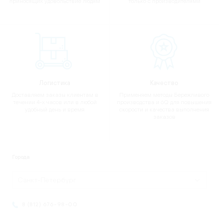
приносящих удовольствие людям
только с производителями
Логистика
Качество
Доставляем заказы клиентам в
Применяем методы Бережливого
течении 4-х часов или в любой
производства и 6Q для повышения
удобный день и время
скорости и качества выполнения
заказов
Города
Санкт-Петербург
8 (812) 676-98-00