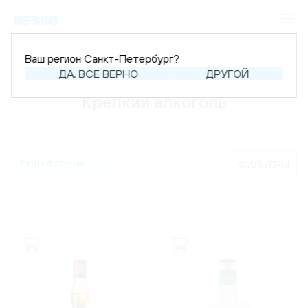
Ваш регион Санкт-Петербург?
Главная
Каталог
Крепкий алкоголь
ДА, ВСЕ ВЕРНО
ДРУГОЙ
Крепкий алкоголь
ФИЛЬТРЫ
ПОПУЛЯРНЫЕ ↑