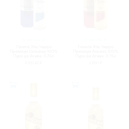
МЕКСИКА
МЕКСИКА
Текила Эль Чарро
Текила Эль Чарро
Премиум Сильвер 100%
Премиум Аньехо 100%
Пуро де Агаве, 0.75л
Пуро де Агаве, 0.75л
4 051.42 ₽
2 900 ₽