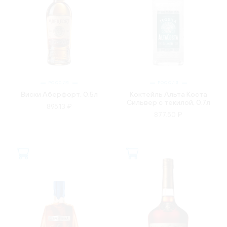
РОССИЯ
РОССИЯ
Виски Аберфорт, 0.5л
Коктейль Альта Коста
Сильвер с текилой, 0.7л
895.13 ₽
877.50 ₽