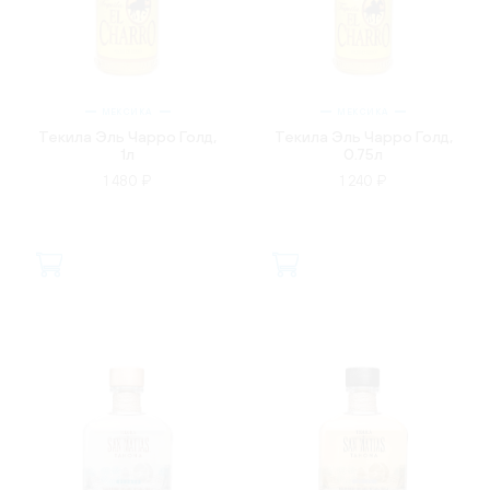
МЕКСИКА
МЕКСИКА
Текила Эль Чарро Голд,
Текила Эль Чарро Голд,
1л
0.75л
1 480 ₽
1 240 ₽