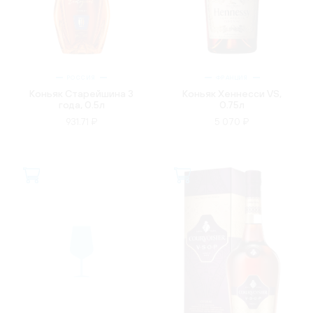
РОССИЯ
ФРАНЦИЯ
Коньяк Старейшина 3
Коньяк Хеннесси VS,
года, 0.5л
0.75л
931.71 ₽
5 070 ₽