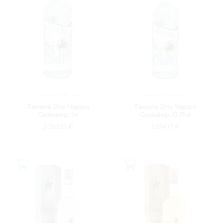
МЕКСИКА
МЕКСИКА
Текила Эль Чарро
Текила Эль Чарро
Сильвер, 1л
Сильвер, 0.75л
3 363.13 ₽
2 694.17 ₽