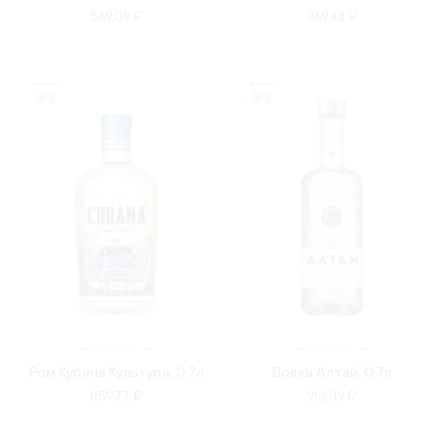
569.09 ₽
469.43 ₽
РОССИЯ
РОССИЯ
Ром Кубана Культура, 0.7л
Водка Алтай, 0.7л
859.77 ₽
913.39 ₽