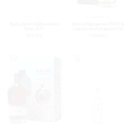
РОССИЯ
ФРАНЦИЯ
Джин Дроп оф Джинджер
Коньяк Курвуазье VSOP, в
Пинк, 0.7л
подарочной упаковке, 1л
830.76 ₽
11 954.06 ₽