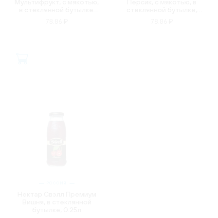
Мультифрукт, с мякотью,
Персик, с мякотью, в
в стеклянной бутылке,
стеклянной бутылке,
0.25л
0.25л
78.86 ₽
78.86 ₽
РОССИЯ
Нектар Свэлл Премиум
Вишня, в стеклянной
бутылке, 0.25л