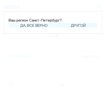
Ваш регион Санкт-Петербург?
Главная
Каталог
Напитки
Сок
ДА, ВСЕ ВЕРНО
ДРУГОЙ
Сок
ФИЛЬТРЫ
ПОПУЛЯРНЫЕ ↑