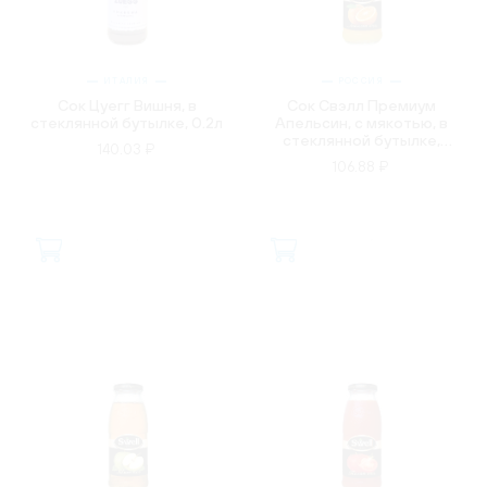
ИТАЛИЯ
РОССИЯ
Сок Цуегг Вишня, в
Сок Свэлл Премиум
стеклянной бутылке, 0.2л
Апельсин, с мякотью, в
стеклянной бутылке,
140.03 ₽
0.25л
106.88 ₽