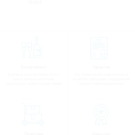
78.86 ₽
Ассортимент
Гарантии
Всегда в наличии более 2000
Мы гарантируем подлинность и
вин и крепких напитков,
качество продукции, сотрудничая
приносящих удовольствие людям
только с производителями
Логистика
Качество