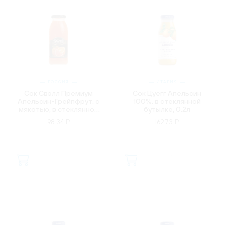
РОССИЯ
ИТАЛИЯ
Сок Свэлл Премиум
Сок Цуегг Апельсин
Апельсин-Грейпфрут, с
100%, в стеклянной
мякотью, в стеклянной
бутылке, 0.2л
бутылке, 0.25л
98.34 ₽
162.73 ₽