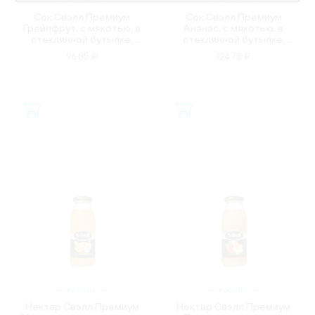
РОССИЯ
РОССИЯ
Сок Свэлл Премиум
Сок Свэлл Премиум
Грейпфрут, с мякотью, в
Ананас, с мякотью, в
стеклянной бутылке,
стеклянной бутылке,
0.25л
0.25л
96.85 ₽
124.78 ₽
РОССИЯ
РОССИЯ
Нектар Свэлл Премиум
Нектар Свэлл Премиум