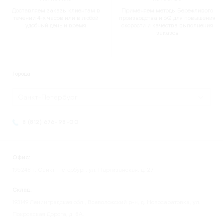
Доставляем заказы клиентам в
Применяем методы Бережливого
течении 4-х часов или в любой
производства и 6Q для повышения
удобный день и время
скорости и качества выполнения
заказов
Города
Санкт-Петербург
8 (812) 676-98-00
Офис:
195248 г. Санкт-Петербург, ул. Партизанская, д. 27
Склад:
193149 Ленинградская обл., Всеволожский р-н, д. Новосаратовка, ул.
Покровская Дорога, д. 8А.