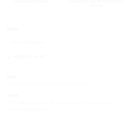
удобный день и время
скорости и качества выполнения
заказов
Города
Санкт-Петербург
8 (812) 676-98-00
Офис:
195248 г. Санкт-Петербург, ул. Партизанская, д. 27
Склад:
193149 Ленинградская обл., Всеволожский р-н, д. Новосаратовка, ул.
Покровская Дорога, д. 8А.