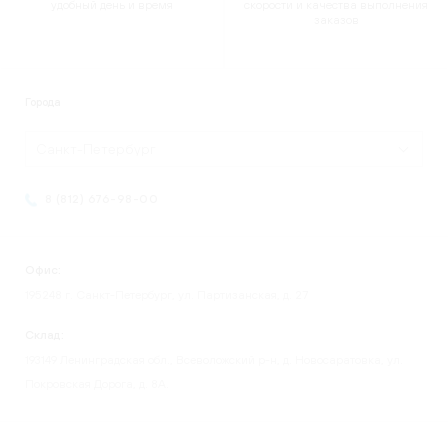
удобный день и время
скорости и качества выполнения
заказов
Города
Санкт-Петербург
8 (812) 676-98-00
Офис:
195248 г. Санкт-Петербург, ул. Партизанская, д. 27
Склад:
193149 Ленинградская обл., Всеволожский р-н, д. Новосаратовка, ул.
Покровская Дорога, д. 8А.