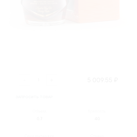
5 009.55 ₽
ЗАПРОСИТЬ ТОВАР
Объем:
Крепость:
0.7
40
Срок выдержки:
Страна: