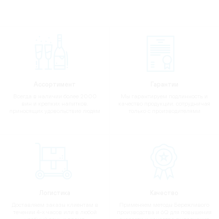
Ассортимент
Гарантии
Всегда в наличии более 2000
Мы гарантируем подлинность и
вин и крепких напитков,
качество продукции, сотрудничая
приносящих удовольствие людям
только с производителями
Логистика
Качество
Доставляем заказы клиентам в
Применяем методы Бережливого
течении 4-х часов или в любой
производства и 6Q для повышения