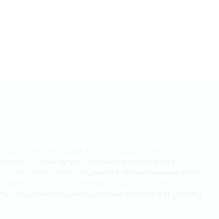
в Каталонии, на родине кавы, из традиционных для кавы
рельяда, - но не путем вторичной ферментации в
– это не только вино, созданное в любимом всеми ярком
 компаньон для средиземноморского образа жизни:
ы, больше наслаждения, душевные встречи с друзьями и