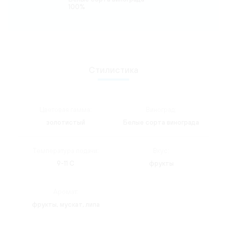
100%
Стилистика
Цветовая гамма:
Виноград:
золотистый
Белые сорта винограда
Температура подачи:
Вкус:
9-11 C
фрукты
Аромат:
фрукты, мускат, липа