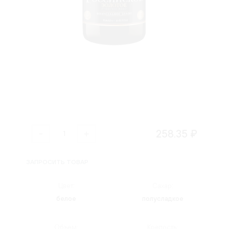
258.35 ₽
ЗАПРОСИТЬ ТОВАР
Цвет:
Сахар:
белое
полусладкое
Объем:
Крепость: