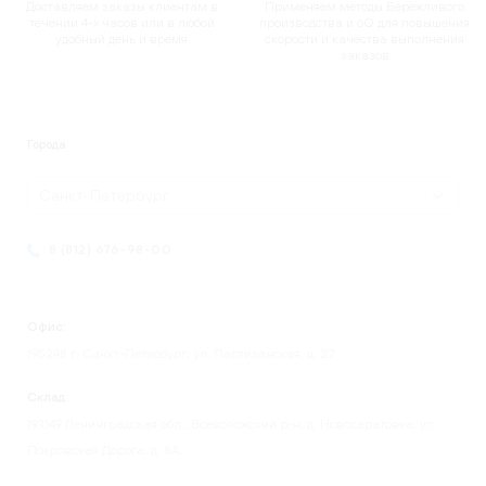
Доставляем заказы клиентам в
Применяем методы Бережливого
течении 4-х часов или в любой
производства и 6Q для повышения
удобный день и время
скорости и качества выполнения
заказов
Города
Санкт-Петербург
8 (812) 676-98-00
Офис:
195248 г. Санкт-Петербург, ул. Партизанская, д. 27
Склад:
193149 Ленинградская обл., Всеволожский р-н, д. Новосаратовка, ул.
Покровская Дорога, д. 8А.