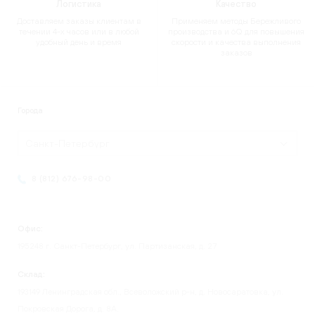
Логистика
Качество
Доставляем заказы клиентам в
Применяем методы Бережливого
течении 4-х часов или в любой
производства и 6Q для повышения
удобный день и время
скорости и качества выполнения
заказов
Города
Санкт-Петербург
8 (812) 676-98-00
Офис:
195248 г. Санкт-Петербург, ул. Партизанская, д. 27
Склад:
193149 Ленинградская обл., Всеволожский р-н, д. Новосаратовка, ул.
Покровская Дорога, д. 8А.