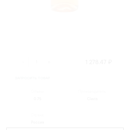
1 278.47 ₽
ЗАПРОСИТЬ ТОВАР
Объем:
Производитель:
0.75
Clavis
Страна:
Россия