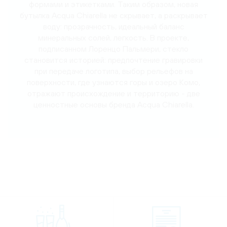
формами и этикетками. Таким образом, новая
бутылка Acqua Chiarella не скрывает, а раскрывает
воду: прозрачность, идеальный баланс
минеральных солей, легкость. В проекте,
подписанном Лоренцо Пальмери, стекло
становится историей: предпочтение гравировки
при передаче логотипа, выбор рельефов на
поверхности, где узнаются горы и озеро Комо,
отражают происхождение и территорию - две
ценностные основы бренда Acqua Chiarella.