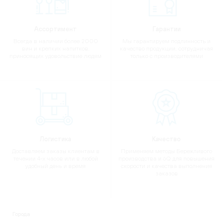
Ассортимент
Гарантии
Всегда в наличии более 2000
Мы гарантируем подлинность и
вин и крепких напитков,
качество продукции, сотрудничая
приносящих удовольствие людям
только с производителями
Логистика
Качество
Доставляем заказы клиентам в
Применяем методы Бережливого
течении 4-х часов или в любой
производства и 6Q для повышения
удобный день и время
скорости и качества выполнения
заказов
Города