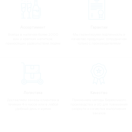
Ассортимент
Гарантии
Всегда в наличии более 2000
Мы гарантируем подлинность и
вин и крепких напитков,
качество продукции, сотрудничая
приносящих удовольствие людям
только с производителями
Логистика
Качество
Доставляем заказы клиентам в
Применяем методы Бережливого
течении 4-х часов или в любой
производства и 6Q для повышения
удобный день и время
скорости и качества выполнения
заказов