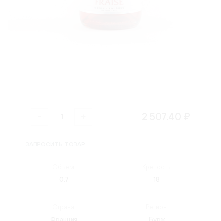
2 507.40 ₽
ЗАПРОСИТЬ ТОВАР
Объем:
Крепость:
0.7
18
Страна:
Регион:
Франция
Бурж