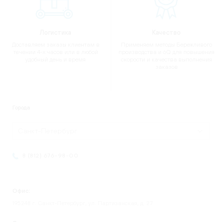
Логистика
Качество
Доставляем заказы клиентам в
Применяем методы Бережливого
течении 4-х часов или в любой
производства и 6Q для повышения
удобный день и время
скорости и качества выполнения
заказов
Города
Санкт-Петербург
8 (812) 676-98-00
Офис:
195248 г. Санкт-Петербург, ул. Партизанская, д. 27