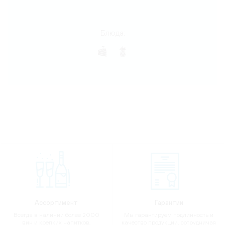
Блюда:
Ассортимент
Гарантии
Всегда в наличии более 2000
Мы гарантируем подлинность и
вин и крепких напитков,
качество продукции, сотрудничая