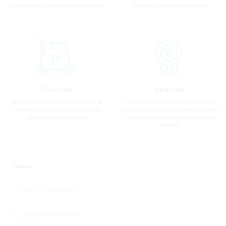
приносящих удовольствие людям
только с производителями
Логистика
Качество
Доставляем заказы клиентам в
Применяем методы Бережливого
течении 4-х часов или в любой
производства и 6Q для повышения
удобный день и время
скорости и качества выполнения
заказов
Города
Санкт-Петербург
8 (812) 676-98-00