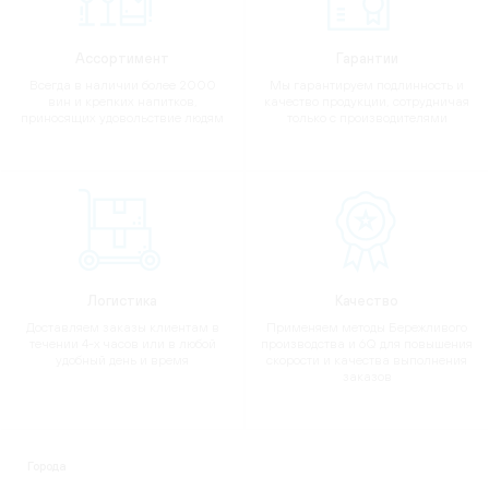
Ассортимент
Гарантии
Всегда в наличии более 2000
Мы гарантируем подлинность и
вин и крепких напитков,
качество продукции, сотрудничая
приносящих удовольствие людям
только с производителями
Логистика
Качество
Доставляем заказы клиентам в
Применяем методы Бережливого
течении 4-х часов или в любой
производства и 6Q для повышения
удобный день и время
скорости и качества выполнения
заказов
Города