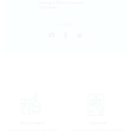
Каберне Фран, Каберне
Совиньон
Блюда:
Ассортимент
Гарантии
Всегда в наличии более 2000
Мы гарантируем подлинность и