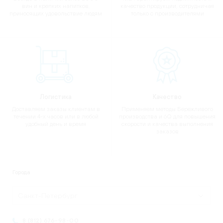
вин и крепких напитков,
качество продукции, сотрудничая
приносящих удовольствие людям
только с производителями
Логистика
Качество
Доставляем заказы клиентам в
Применяем методы Бережливого
течении 4-х часов или в любой
производства и 6Q для повышения
удобный день и время
скорости и качества выполнения
заказов
Города
Санкт-Петербург
8 (812) 676-98-00