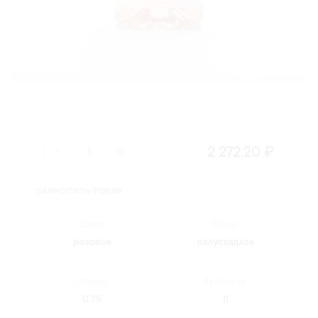
2 272.20 ₽
ЗАПРОСИТЬ ТОВАР
Цвет:
Сахар:
розовое
полусладкое
Объем:
Крепость:
0.75
11