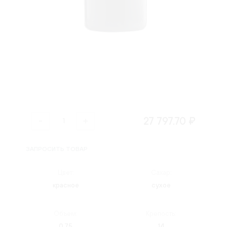
27 797.70 ₽
ЗАПРОСИТЬ ТОВАР
Цвет:
Сахар:
красное
сухое
Объем:
Крепость:
0.75
14