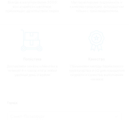
Всегда в наличии более 2000
Мы гарантируем подлинность и
вин и крепких напитков,
качество продукции, сотрудничая
приносящих удовольствие людям
только с производителями
Логистика
Качество
Доставляем заказы клиентам в
Применяем методы Бережливого
течении 4-х часов или в любой
производства и 6Q для повышения
удобный день и время
скорости и качества выполнения
заказов
Города
Санкт-Петербург