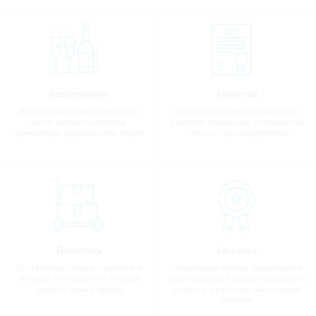
Ассортимент
Гарантии
Всегда в наличии более 2000
Мы гарантируем подлинность и
вин и крепких напитков,
качество продукции, сотрудничая
приносящих удовольствие людям
только с производителями
Логистика
Качество
Доставляем заказы клиентам в
Применяем методы Бережливого
течении 4-х часов или в любой
производства и 6Q для повышения
удобный день и время
скорости и качества выполнения
заказов