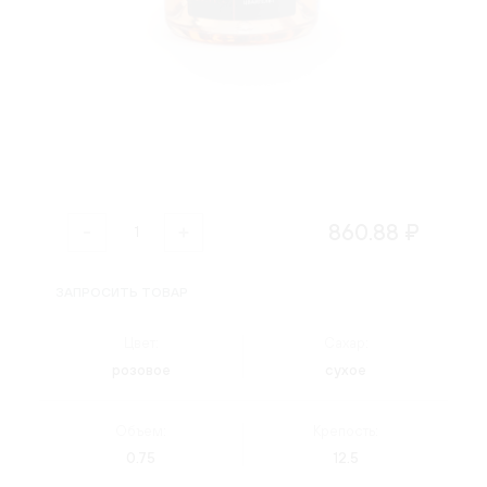
860.88 ₽
ЗАПРОСИТЬ ТОВАР
Цвет:
Сахар:
розовое
сухое
Объем:
Крепость:
0.75
12.5