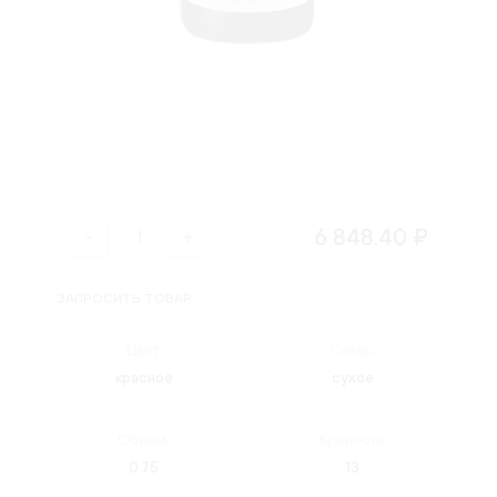
6 848.40 ₽
ЗАПРОСИТЬ ТОВАР
Цвет:
Сахар:
красное
сухое
Объем:
Крепость:
0.75
13