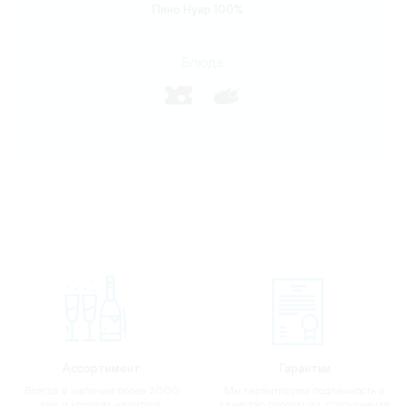
Пино Нуар 100%
Блюда:
Ассортимент
Гарантии
Всегда в наличии более 2000
Мы гарантируем подлинность и
вин и крепких напитков,
качество продукции, сотрудничая