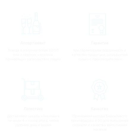
Ассортимент
Гарантии
Всегда в наличии более 2000
Мы гарантируем подлинность и
вин и крепких напитков,
качество продукции, сотрудничая
приносящих удовольствие людям
только с производителями
Логистика
Качество
Доставляем заказы клиентам в
Применяем методы Бережливого
течении 4-х часов или в любой
производства и 6Q для повышения
удобный день и время
скорости и качества выполнения
заказов