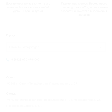
Доставляем заказы клиентам в
Применяем методы Бережливого
течении 4-х часов или в любой
производства и 6Q для повышения
удобный день и время
скорости и качества выполнения
заказов
Города
Санкт-Петербург
8 (812) 676-98-00
Офис:
195248 г. Санкт-Петербург, ул. Партизанская, д. 27
Склад:
193149 Ленинградская обл., Всеволожский р-н, д. Новосаратовка, ул.
Покровская Дорога, д. 8А.