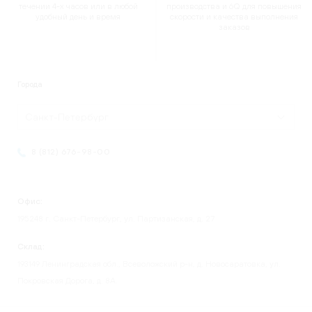
течении 4-х часов или в любой
производства и 6Q для повышения
удобный день и время
скорости и качества выполнения
заказов
Города
Санкт-Петербург
8 (812) 676-98-00
Офис:
195248 г. Санкт-Петербург, ул. Партизанская, д. 27
Склад:
193149 Ленинградская обл., Всеволожский р-н, д. Новосаратовка, ул.
Покровская Дорога, д. 8А.