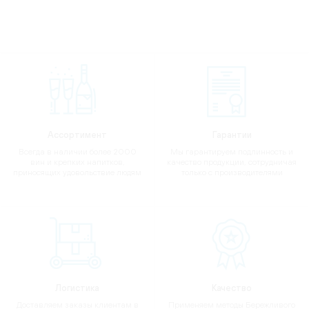
Ассортимент
Гарантии
Всегда в наличии более 2000
Мы гарантируем подлинность и
вин и крепких напитков,
качество продукции, сотрудничая
приносящих удовольствие людям
только с производителями
Логистика
Качество
Доставляем заказы клиентам в
Применяем методы Бережливого