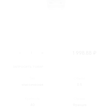
1 998.88 ₽
ЗАПРОСИТЬ ТОВАР
Тип:
Объем:
классическая
0.5
Крепость:
Страна:
40
Франция