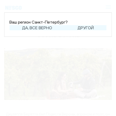
Ваш регион Санкт-Петербург?
ДА, ВСЕ ВЕРНО
ДРУГОЙ
Cecilia Beretta
Джузеппе Беретта был Подеста Вероны, агроном и поэт, он