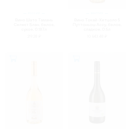
РОССИЯ
ВЕНГРИЯ
Вино Шато Тамань
Вино Токай-Хетцоло 5
Селект Блан, белое,
Путтоньош Ассу, белое,
сухое, 0.187л
сладкое, 0.5л
219.28 ₽
10 643.48 ₽