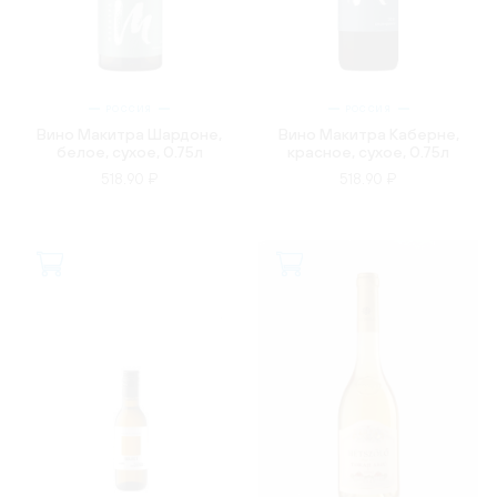
РОССИЯ
РОССИЯ
Вино Макитра Шардоне,
Вино Макитра Каберне,
белое, сухое, 0.75л
красное, сухое, 0.75л
518.90 ₽
518.90 ₽