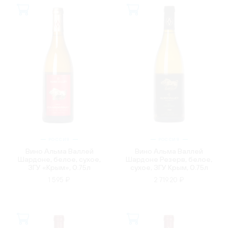
РОССИЯ
РОССИЯ
Вино Альма Валлей
Вино Альма Валлей
Шардоне, белое, сухое,
Шардоне Резерв, белое,
ЗГУ «Крым», 0.75л
сухое, ЗГУ Крым, 0.75л
1 595 ₽
2 719.20 ₽