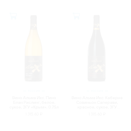
РОССИЯ
РОССИЯ
Вино Альма Икс. Пино
Вино Альма Икс. Каберне
Блан Рислинг, белое,
Совиньон Саперави,
сухое, ЗГУ «Крым», 0.75л
красное, сухое, ЗГУ
«Крым», 0.75л
1 315.60 ₽
1 315.60 ₽