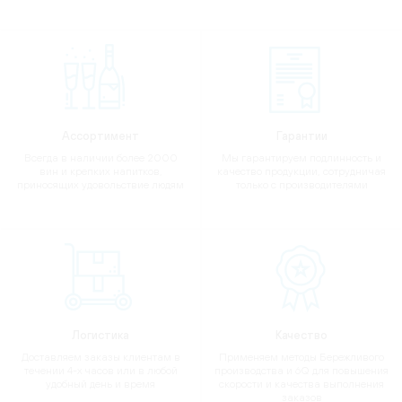
Ассортимент
Гарантии
Всегда в наличии более 2000
Мы гарантируем подлинность и
вин и крепких напитков,
качество продукции, сотрудничая
приносящих удовольствие людям
только с производителями
Логистика
Качество
Доставляем заказы клиентам в
Применяем методы Бережливого
течении 4-х часов или в любой
производства и 6Q для повышения
удобный день и время
скорости и качества выполнения
заказов