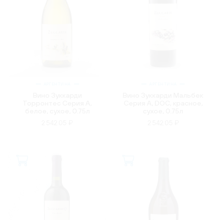
АРГЕНТИНА
АРГЕНТИНА
Вино Зуккарди
Вино Зуккарди Мальбек
Торронтес Серия А,
Серия А, DOC, красное,
белое, сухое, 0.75л
сухое, 0.75л
2 542.05 ₽
2 542.05 ₽