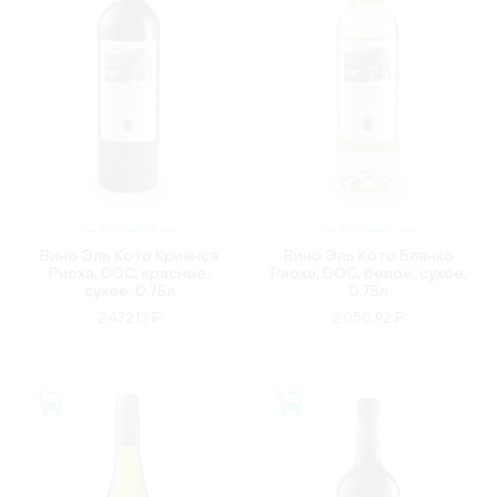
ИСПАНИЯ
ИСПАНИЯ
Вино Эль Кото Крианса
Вино Эль Кото Бланко
Риоха, DOC, красное,
Риоха, DOC, белое, сухое,
сухое, 0.75л
0.75л
2 472.12 ₽
2 050.92 ₽