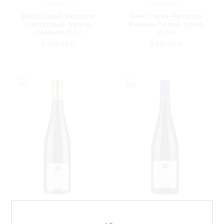
ВЕНГРИЯ
ВЕНГРИЯ
Вино Токай-Хетцоло
Вино Токай-Хетцоло
Самородни, белое,
Фурмин, белое, сухое,
сладкое, 0.5л
0.75л
5 052.83 ₽
3 690.50 ₽
ГЕРМАНИЯ
ГЕРМАНИЯ
Вино Найсс Бургвег
Вино Найсс Бокенхайм