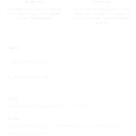
Логистика
Качество
Доставляем заказы клиентам в
Применяем методы Бережливого
течении 4-х часов или в любой
производства и 6Q для повышения
удобный день и время
скорости и качества выполнения
заказов
Города
Санкт-Петербург
8 (812) 676-98-00
Офис:
195248 г. Санкт-Петербург, ул. Партизанская, д. 27
Склад:
193149 Ленинградская обл., Всеволожский р-н, д. Новосаратовка, ул.
Покровская Дорога, д. 8А.