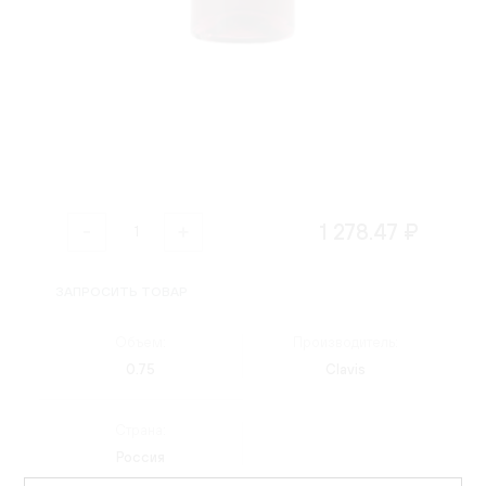
1 278.47 ₽
ЗАПРОСИТЬ ТОВАР
Объем:
Производитель:
0.75
Clavis
Страна:
Россия