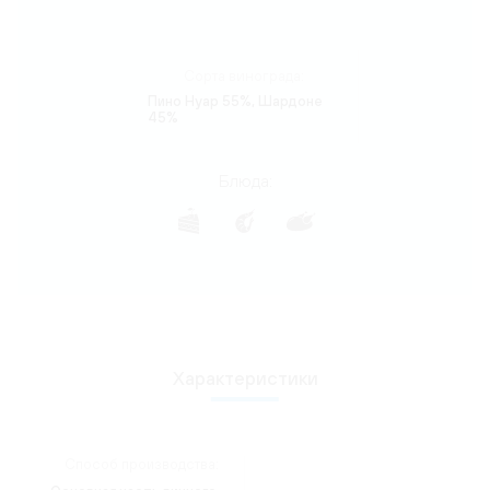
Сорта винограда:
Пино Нуар 55%, Шардоне
45%
Блюда:
Характеристики
Способ производства: