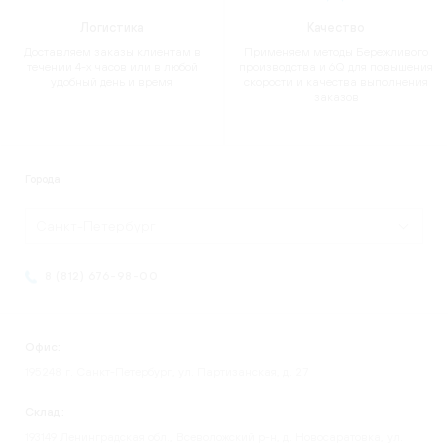
Логистика
Качество
Доставляем заказы клиентам в
Применяем методы Бережливого
течении 4-х часов или в любой
производства и 6Q для повышения
удобный день и время
скорости и качества выполнения
заказов
Города
Санкт-Петербург
8 (812) 676-98-00
Офис:
195248 г. Санкт-Петербург, ул. Партизанская, д. 27
Склад:
193149 Ленинградская обл., Всеволожский р-н, д. Новосаратовка, ул.