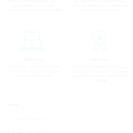
Всегда в наличии более 2000
Мы гарантируем подлинность и
вин и крепких напитков,
качество продукции, сотрудничая
приносящих удовольствие людям
только с производителями
Логистика
Качество
Доставляем заказы клиентам в
Применяем методы Бережливого
течении 4-х часов или в любой
производства и 6Q для повышения
удобный день и время
скорости и качества выполнения
заказов
Города
Санкт-Петербург