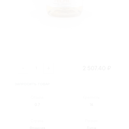
2 507.40 ₽
ЗАПРОСИТЬ ТОВАР
Объем:
Крепость:
0.7
16
Страна:
Регион:
Франция
Бурж